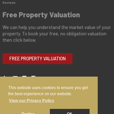
Reviews
Free Property Valuation
We can help you understand the market value of your
property. To book your free, no obligation valuation
then click below.
FREE PROPERTY VALUATION
This website uses cookies to ensure you get
Copyright © 2026 The Bloxham Partnership
Privacy Policy
the best experience on our website.
View our Privacy Policy
Decline
OK