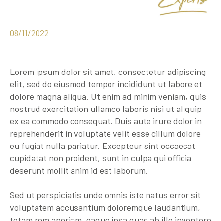
08/11/2022
Lorem ipsum dolor sit amet, consectetur adipiscing
elit, sed do eiusmod tempor incididunt ut labore et
dolore magna aliqua. Ut enim ad minim veniam, quis
nostrud exercitation ullamco laboris nisi ut aliquip
ex ea commodo consequat. Duis aute irure dolor in
reprehenderit in voluptate velit esse cillum dolore
eu fugiat nulla pariatur. Excepteur sint occaecat
cupidatat non proident, sunt in culpa qui officia
deserunt mollit anim id est laborum.
Sed ut perspiciatis unde omnis iste natus error sit
voluptatem accusantium doloremque laudantium,
totam rem aperiam, eaque ipsa quae ab illo inventore